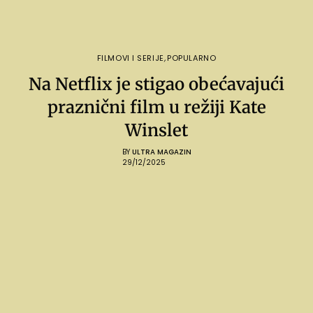
FILMOVI I SERIJE
,
POPULARNO
Na Netflix je stigao obećavajući
praznični film u režiji Kate
Winslet
BY
ULTRA MAGAZIN
29/12/2025