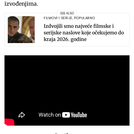
izvođenjima.
SEE ALSO
FILMOVI I SERIJE
,
POPULARNO
Izdvojili smo najveće filmske i
serijske naslove koje očekujemo do
kraja 2026. godine