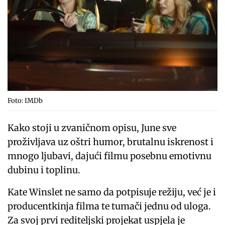
Foto: IMDb
Kako stoji u zvaničnom opisu, June sve
proživljava uz oštri humor, brutalnu iskrenost i
mnogo ljubavi, dajući filmu posebnu emotivnu
dubinu i toplinu.
Kate Winslet ne samo da potpisuje režiju, već je i
producentkinja filma te tumači jednu od uloga.
Za svoj prvi rediteljski projekat uspjela je