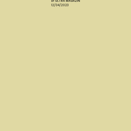
BY
ULTRA MAGAZIN
12/04/2023