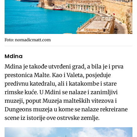
Foto: nomadicmatt.com
Mdina
Mdina je takođe utvrđeni grad, a bila je i prva
prestonica Malte. Kao i Valeta, posjeduje
predivnu katedralu, ali i katakombe i stare
rimske kuće. U Mdini se nalaze i zanimljivi
muzeji, poput Muzeja malteških vitezova i
Dungeons muzeja u kome se nalaze rekreirane
scene iz istorije ove ostrvske zemlje.