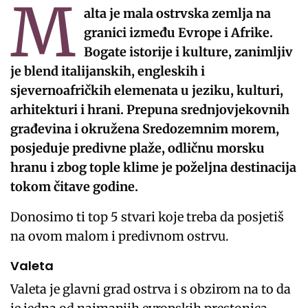
M
alta je mala ostrvska zemlja na
granici između Evrope i Afrike.
Bogate istorije i kulture, zanimljiv
je blend italijanskih, engleskih i
sjevernoafričkih elemenata u jeziku, kulturi,
arhitekturi i hrani. Prepuna srednjovjekovnih
građevina i okružena Sredozemnim morem,
posjeduje predivne plaže, odličnu morsku
hranu i zbog tople klime je poželjna destinacija
tokom čitave godine.
Donosimo ti top 5 stvari koje treba da posjetiš
na ovom malom i predivnom ostrvu.
Valeta
Valeta je glavni grad ostrva i s obzirom na to da