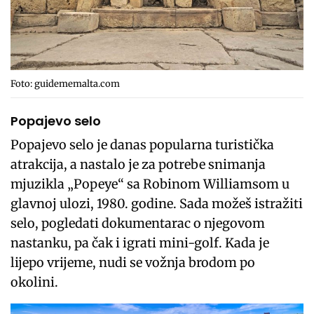
Foto: guidememalta.com
Popajevo selo
Popajevo selo je danas popularna turistička
atrakcija, a nastalo je za potrebe snimanja
mjuzikla „Popeye“ sa Robinom Williamsom u
glavnoj ulozi, 1980. godine. Sada možeš istražiti
selo, pogledati dokumentarac o njegovom
nastanku, pa čak i igrati mini-golf. Kada je
lijepo vrijeme, nudi se vožnja brodom po
okolini.