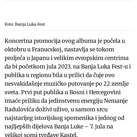
Foto: Banja Luka Fest
Koncertna promocija ovog albuma je počela u
oktobru u Franucskoj, nastavlja se tokom
proljeća u Japanu i velikim evropskim centrima
da bi početkom jula 2023. na Banja Luka Fest-u i
publika u regionu bila u prilici da čuje ovo
nesvakidašnje muzičko putovanje po 22 zemlje
sveta. Prvi put publika u Bosni i Hercegovini
imaće priliku da jedinstvenu energiju Nemanje
Radulovića doživi uživo, u samom srcu
najstarijeg istorijskog spomenika i jednog od
najljepših dijelova Banja Luke – 7. jula na
velikoj sceni tvrđave Kastel.