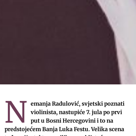
N
emanja Radulović, svjetski poznati
violinista, nastupiće 7. jula po prvi
put u Bosni Hercegovini i to na
predstojećem Banja Luka Festu. Velika scena