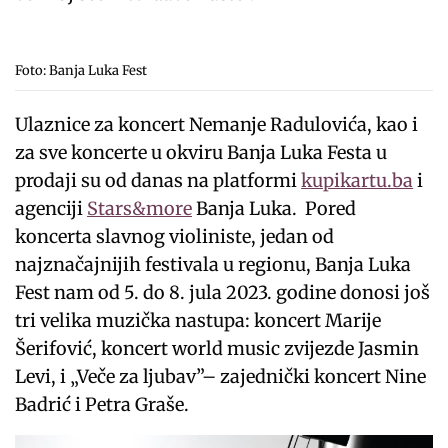
Foto: Banja Luka Fest
Ulaznice za koncert Nemanje Radulovića, kao i
za sve koncerte u okviru Banja Luka Festa u
prodaji su od danas na platformi
kupikartu.ba
i
agenciji
Stars&more
Banja Luka. Pored
koncerta slavnog violiniste, jedan od
najznačajnijih festivala u regionu, Banja Luka
Fest nam od 5. do 8. jula 2023. godine donosi još
tri velika muzička nastupa: koncert Marije
Šerifović, koncert world music zvijezde Jasmin
Levi, i „Veče za ljubav”– zajednički koncert Nine
Badrić i Petra Graše.