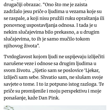
drugačiji obrazac. “Ono što me je zaista
zadržalo jesu priče o ljudima u vezama koje su
se raspale, a koji nisu pružili ruku opraštanja ili
ponovnog uspostavljanja odnosa. I tada je u
nekim slučajevima bilo prekasno, a u drugim
slučajevima, to ih je samo mučilo tokom
njihovog života”.
Tvrdoglavost kojom ljudi ne uspijevaju izliječiti
narušene veze i odnose sa drugim ljudima u
svom životu. „Sjetio sam se poslovice ‘Ljekar,
izliječi sam sebe. Shvatio sam, ne slušam svoje
savjete o tome. I to iz potpuno istog razloga. Te
priče su promijenile i moju perspektivu i moje
ponašanje, kaže Dan Pink.