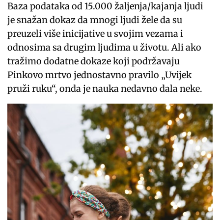
Baza podataka od 15.000 žaljenja/kajanja ljudi
je snažan dokaz da mnogi ljudi žele da su
preuzeli više inicijative u svojim vezama i
odnosima sa drugim ljudima u životu. Ali ako
tražimo dodatne dokaze koji podržavaju
Pinkovo ​​mrtvo jednostavno pravilo „Uvijek
pruži ruku“, onda je nauka nedavno dala neke.