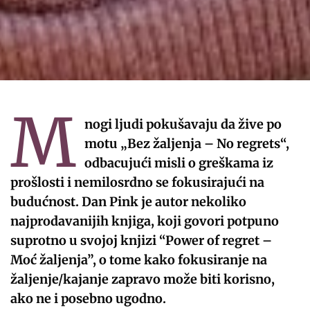
M
nogi ljudi pokušavaju da žive po
motu „Bez žaljenja – No regrets“,
odbacujući misli o greškama iz
prošlosti i nemilosrdno se fokusirajući na
budućnost. Dan Pink je autor nekoliko
najprodavanijih knjiga, koji govori potpuno
suprotno u svojoj knjizi “Power of regret –
Moć žaljenja”, o tome kako fokusiranje na
žaljenje/kajanje zapravo može biti korisno,
ako ne i posebno ugodno.