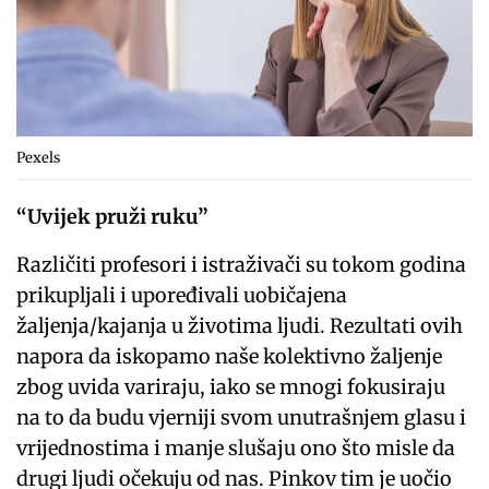
Pexels
“Uvijek pruži ruku”
Različiti profesori i istraživači su tokom godina
prikupljali i upoređivali uobičajena
žaljenja/kajanja u životima ljudi. Rezultati ovih
napora da iskopamo naše kolektivno žaljenje
zbog uvida variraju, iako se mnogi fokusiraju
na to da budu vjerniji svom unutrašnjem glasu i
vrijednostima i manje slušaju ono što misle da
drugi ljudi očekuju od nas. Pinkov tim je uočio