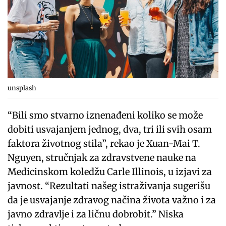
unsplash
“Bili smo stvarno iznenađeni koliko se može
dobiti usvajanjem jednog, dva, tri ili svih osam
faktora životnog stila”, rekao je Xuan-Mai T.
Nguyen, stručnjak za zdravstvene nauke na
Medicinskom koledžu Carle Illinois, u izjavi za
javnost. “Rezultati našeg istraživanja sugerišu
da je usvajanje zdravog načina života važno i za
javno zdravlje i za ličnu dobrobit.” Niska