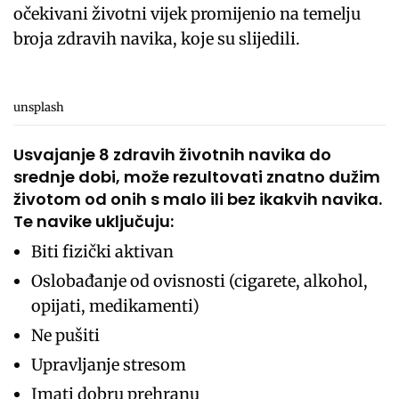
očekivani životni vijek promijenio na temelju
broja zdravih navika, koje su slijedili.
unsplash
Usvajanje 8 zdravih životnih navika do
srednje dobi, može rezultovati znatno dužim
životom od onih s malo ili bez ikakvih navika.
Te navike uključuju:
Biti fizički aktivan
Oslobađanje od ovisnosti (cigarete, alkohol,
opijati, medikamenti)
Ne pušiti
Upravljanje stresom
Imati dobru prehranu