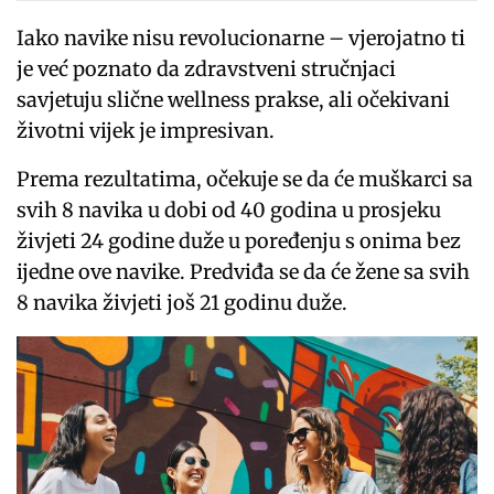
Iako navike nisu revolucionarne – vjerojatno ti
je već poznato da zdravstveni stručnjaci
savjetuju slične wellness prakse, ali očekivani
životni vijek je impresivan.
Prema rezultatima, očekuje se da će muškarci sa
svih 8 navika u dobi od 40 godina u prosjeku
živjeti 24 godine duže u poređenju s onima bez
ijedne ove navike. Predviđa se da će žene sa svih
8 navika živjeti još 21 godinu duže.