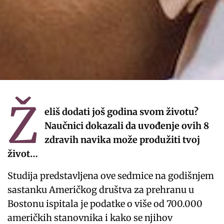
Ž
eliš dodati još godina svom životu?
Naučnici dokazali da uvođenje ovih 8
zdravih navika može produžiti tvoj
život…
Studija predstavljena ove sedmice na godišnjem
sastanku Američkog društva za prehranu u
Bostonu ispitala je podatke o više od 700.000
američkih stanovnika i kako se njihov