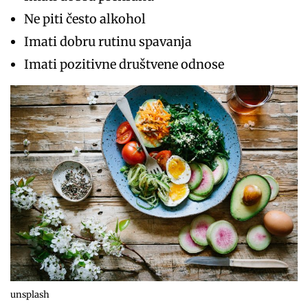
Ne piti često alkohol
Imati dobru rutinu spavanja
Imati pozitivne društvene odnose
unsplash