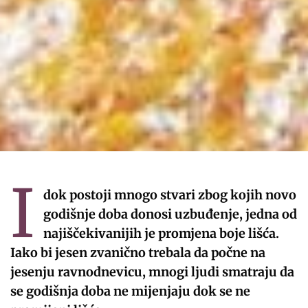
I
dok postoji mnogo stvari zbog kojih novo
godišnje doba donosi uzbuđenje, jedna od
najiščekivanijih je promjena boje lišća.
Iako bi jesen zvanično trebala da počne na
jesenju ravnodnevicu, mnogi ljudi smatraju da
se godišnja doba ne mijenjaju dok se ne