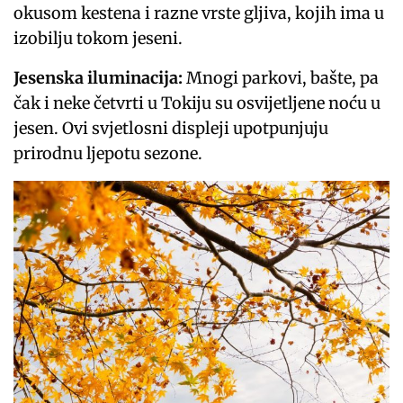
okusom kestena i razne vrste gljiva, kojih ima u
izobilju tokom jeseni.
Jesenska iluminacija:
Mnogi parkovi, bašte, pa
čak i neke četvrti u Tokiju su osvijetljene noću u
jesen. Ovi svjetlosni displeji upotpunjuju
prirodnu ljepotu sezone.