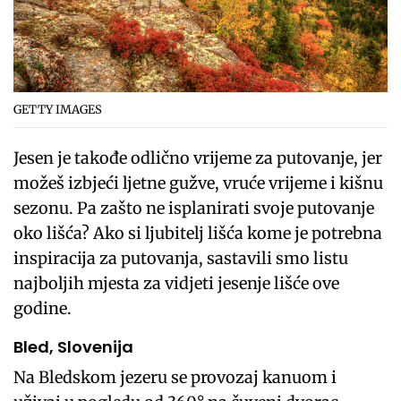
GETTY IMAGES
Jesen je takođe odlično vrijeme za putovanje, jer
možeš izbjeći ljetne gužve, vruće vrijeme i kišnu
sezonu. Pa zašto ne isplanirati svoje putovanje
oko lišća? Ako si ljubitelj lišća kome je potrebna
inspiracija za putovanja, sastavili smo listu
najboljih mjesta za vidjeti jesenje lišće ove
godine.
Bled, Slovenija
Na Bledskom jezeru se provozaj kanuom i