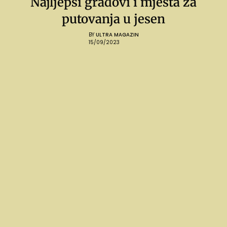
Najljepši gradovi i mjesta za
putovanja u jesen
BY
ULTRA MAGAZIN
15/09/2023