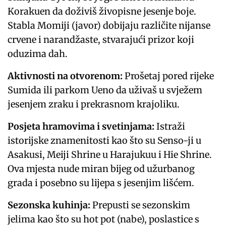
Korakuen da doživiš živopisne jesenje boje.
Stabla Momiji (javor) dobijaju različite nijanse
crvene i narandžaste, stvarajući prizor koji
oduzima dah.
Aktivnosti na otvorenom:
Prošetaj pored rijeke
Sumida ili parkom Ueno da uživaš u svježem
jesenjem zraku i prekrasnom krajoliku.
Posjeta hramovima i svetinjama:
Istraži
istorijske znamenitosti kao što su Senso-ji u
Asakusi, Meiji Shrine u Harajukuu i Hie Shrine.
Ova mjesta nude miran bijeg od užurbanog
grada i posebno su lijepa s jesenjim lišćem.
Sezonska kuhinja:
Prepusti se sezonskim
jelima kao što su hot pot (nabe), poslastice s