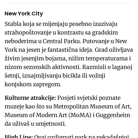
New York City
Stabla koja se mijenjaju posebno izazivaju
strahopoštovanje u kontrastu sa gradskim
neboderima u Central Parku. Putovanje u New
York na jesen je fantastična ideja. Grad oživljava
živim jesenjim bojama, nižim temperaturama i
nizom sezonskih aktivnosti. Razmisli o laganoj
šetnji, iznajmljivanju bicikla ili vožnji
konjskom zapregom.
Kulturne atrakcije:
Posjeti svjetski poznate
muzeje kao što su Metropolitan Museum of Art,
Museum of Modern Art (MoMA) i Guggenheim
da uživaš u umjetnosti.
High Line:
Ovaj uzdignuti park na nekadašnjoj