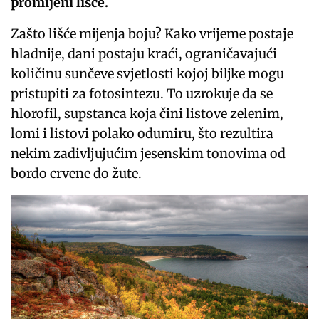
promijeni lišće.
Zašto lišće mijenja boju? Kako vrijeme postaje
hladnije, dani postaju kraći, ograničavajući
količinu sunčeve svjetlosti kojoj biljke mogu
pristupiti za fotosintezu. To uzrokuje da se
hlorofil, supstanca koja čini listove zelenim,
lomi i listovi polako odumiru, što rezultira
nekim zadivljujućim jesenskim tonovima od
bordo crvene do žute.