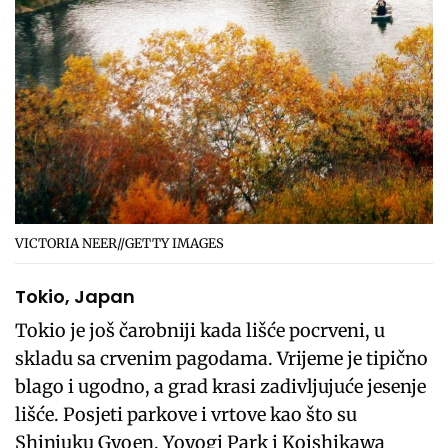
VICTORIA NEER//GETTY IMAGES
Tokio, Japan
Tokio je još čarobniji kada lišće pocrveni, u
skladu sa crvenim pagodama. Vrijeme je tipično
blago i ugodno, a grad krasi zadivljujuće jesenje
lišće. Posjeti parkove i vrtove kao što su
Shinjuku Gyoen, Yoyogi Park i Koishikawa