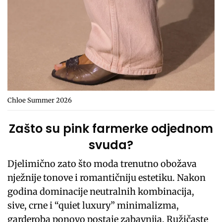
Chloe Summer 2026
Zašto su pink farmerke odjednom
svuda?
Djelimično zato što moda trenutno obožava
nježnije tonove i romantičniju estetiku. Nakon
godina dominacije neutralnih kombinacija,
sive, crne i “quiet luxury” minimalizma,
garderoba ponovo postaje zabavnija. Ružičaste