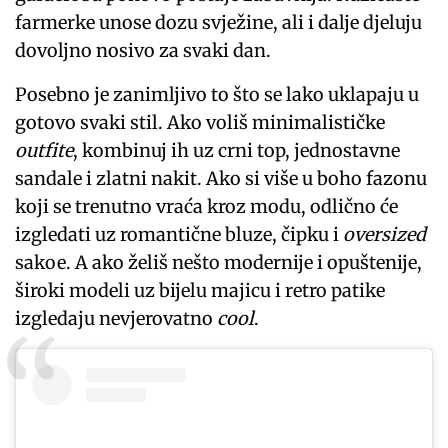
farmerke unose dozu svježine, ali i dalje djeluju
dovoljno nosivo za svaki dan.
Posebno je zanimljivo to što se lako uklapaju u
gotovo svaki stil. Ako voliš minimalističke
outfite
, kombinuj ih uz crni top, jednostavne
sandale i zlatni nakit. Ako si više u boho fazonu
koji se trenutno vraća kroz modu, odlično će
izgledati uz romantične bluze, čipku i
oversized
sakoe. A ako želiš nešto modernije i opuštenije,
široki modeli uz bijelu majicu i retro patike
izgledaju nevjerovatno
cool
.