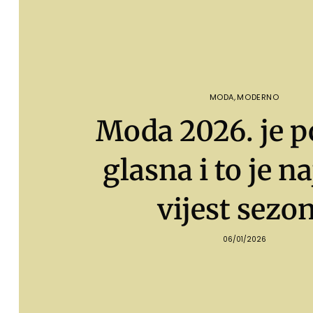
MODA
,
MODERNO
Moda 2026. je 
glasna i to je na
vijest sezo
06/01/2026