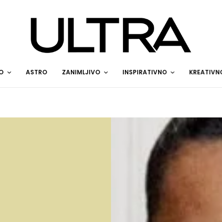
O
ASTRO
ZANIMLJIVO
INSPIRATIVNO
KREATIVN