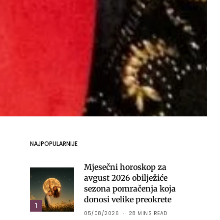
NAJPOPULARNIJE
Mjesečni horoskop za
avgust 2026 obilježiće
sezona pomračenja koja
donosi velike preokrete
1
05/08/2026
28 MINS READ