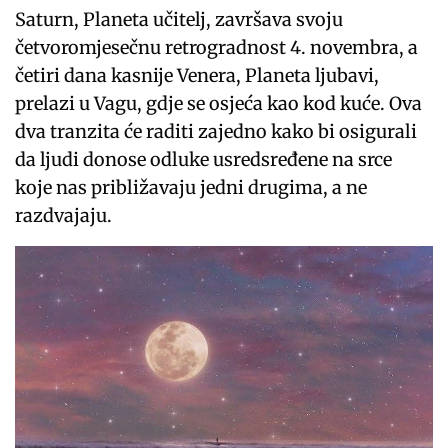
Saturn, Planeta učitelj, završava svoju
četvoromjesečnu retrogradnost 4. novembra, a
četiri dana kasnije Venera, Planeta ljubavi,
prelazi u Vagu, gdje se osjeća kao kod kuće. Ova
dva tranzita će raditi zajedno kako bi osigurali
da ljudi donose odluke usredsređene na srce
koje nas približavaju jedni drugima, a ne
razdvajaju.