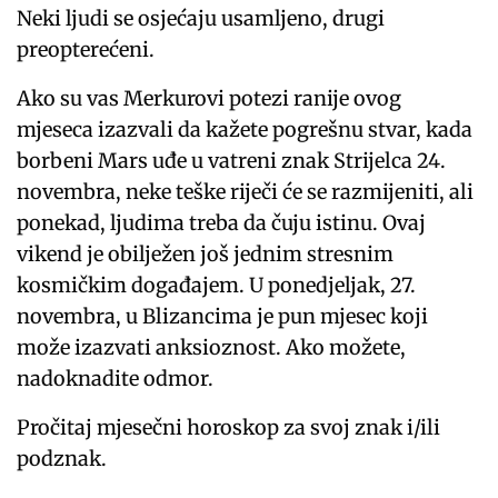
Neki ljudi se osjećaju usamljeno, drugi
preopterećeni.
Ako su vas Merkurovi potezi ranije ovog
mjeseca izazvali da kažete pogrešnu stvar, kada
borbeni Mars uđe u vatreni znak Strijelca 24.
novembra, neke teške riječi će se razmijeniti, ali
ponekad, ljudima treba da čuju istinu. Ovaj
vikend je obilježen još jednim stresnim
kosmičkim događajem. U ponedjeljak, 27.
novembra, u Blizancima je pun mjesec koji
može izazvati anksioznost. Ako možete,
nadoknadite odmor.
Pročitaj mjesečni horoskop za svoj znak i/ili
podznak.