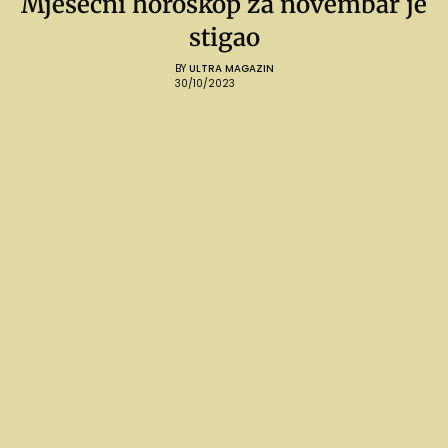
Mjesečni horoskop za novembar je
stigao
BY
ULTRA MAGAZIN
30/10/2023