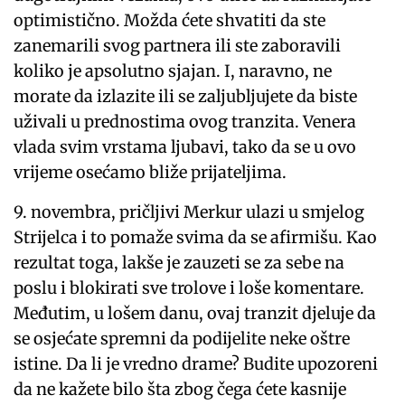
optimistično. Možda ćete shvatiti da ste
zanemarili svog partnera ili ste zaboravili
koliko je apsolutno sjajan. I, naravno, ne
morate da izlazite ili se zaljubljujete da biste
uživali u prednostima ovog tranzita. Venera
vlada svim vrstama ljubavi, tako da se u ovo
vrijeme osećamo bliže prijateljima.
9. novembra, pričljivi Merkur ulazi u smjelog
Strijelca i to pomaže svima da se afirmišu. Kao
rezultat toga, lakše je zauzeti se za sebe na
poslu i blokirati sve trolove i loše komentare.
Međutim, u lošem danu, ovaj tranzit djeluje da
se osjećate spremni da podijelite neke oštre
istine. Da li je vredno drame? Budite upozoreni
da ne kažete bilo šta zbog čega ćete kasnije