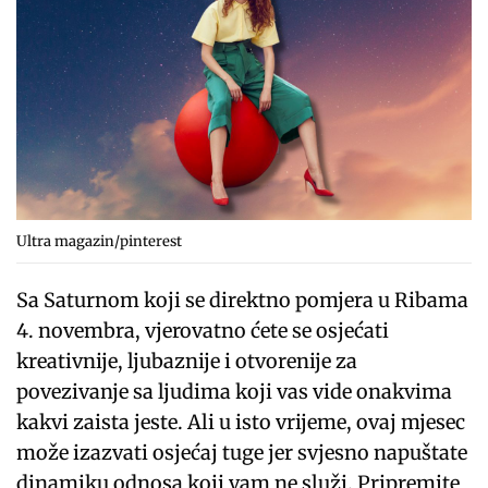
Ultra magazin/pinterest
Sa Saturnom koji se direktno pomjera u Ribama
4. novembra, vjerovatno ćete se osjećati
kreativnije, ljubaznije i otvorenije za
povezivanje sa ljudima koji vas vide onakvima
kakvi zaista jeste. Ali u isto vrijeme, ovaj mjesec
može izazvati osjećaj tuge jer svjesno napuštate
dinamiku odnosa koji vam ne služi. Pripremite