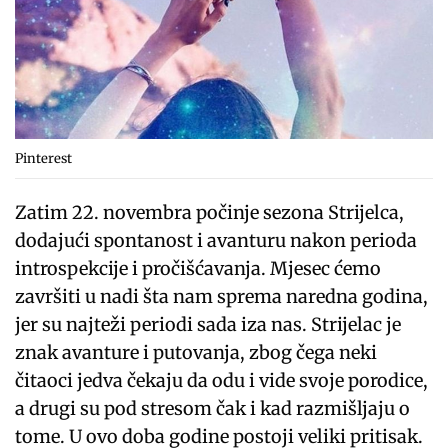
Pinterest
Zatim 22. novembra počinje sezona Strijelca,
dodajući spontanost i avanturu nakon perioda
introspekcije i pročišćavanja. Mjesec ćemo
završiti u nadi šta nam sprema naredna godina,
jer su najteži periodi sada iza nas. Strijelac je
znak avanture i putovanja, zbog čega neki
čitaoci jedva čekaju da odu i vide svoje porodice,
a drugi su pod stresom čak i kad razmišljaju o
tome. U ovo doba godine postoji veliki pritisak.