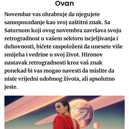
Ovan
Novembar vas ohrabruje da njegujete
samopouzdanje kao svoj zaštitni znak. Sa
Saturnom koji ovog novembra završava svoju
retrogradnost u vašem sektoru iscjeljivanja i
duhovnosti, bićete raspoloženi da unesete više
smijeha i vedrine u svoj život. Hironov
nastavak retrogradnosti kroz vaš znak
ponekad bi vas mogao navesti da mislite da
niste vrijedni udobnog života, ali apsolutno
jeste.