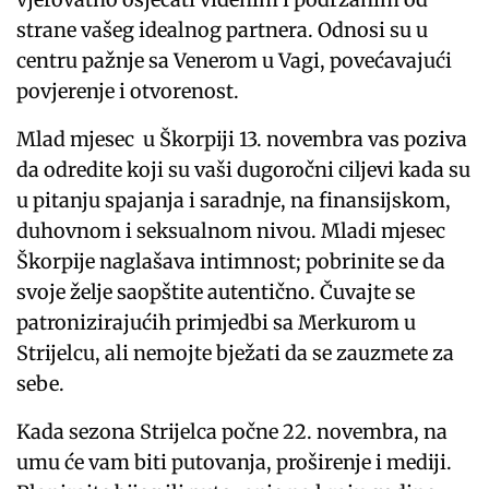
strane vašeg idealnog partnera. Odnosi su u
centru pažnje sa Venerom u Vagi, povećavajući
povjerenje i otvorenost.
Mlad mjesec u Škorpiji 13. novembra vas poziva
da odredite koji su vaši dugoročni ciljevi kada su
u pitanju spajanja i saradnje, na finansijskom,
duhovnom i seksualnom nivou. Mladi mjesec
Škorpije naglašava intimnost; pobrinite se da
svoje želje saopštite autentično. Čuvajte se
patronizirajućih primjedbi sa Merkurom u
Strijelcu, ali nemojte bježati da se zauzmete za
sebe.
Kada sezona Strijelca počne 22. novembra, na
umu će vam biti putovanja, proširenje i mediji.