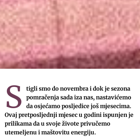
S
tigli smo do novembra i dok je sezona
pomračenja sada iza nas, nastavićemo
da osjećamo posljedice još mjesecima.
Ovaj pretposljednji mjesec u godini ispunjen je
prilikama da u svoje živote privučemo
utemeljenu i maštovitu energiju.