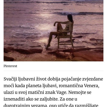
Pinterest
Svačiji ljubavni život dobija pojačanje zvjezdane
moći kada planeta ljubavi, romantična Venera,
ulazi u svoj matični znak Vage. Nemojte se
iznenaditi ako se zaljubite. Za one u
dugotrajnim vezama, ovo utiče da razmišljate