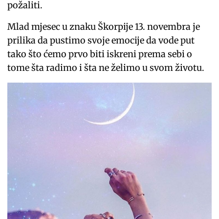
požaliti.
Mlad mjesec u znaku Škorpije 13. novembra je
prilika da pustimo svoje emocije da vode put
tako što ćemo prvo biti iskreni prema sebi o
tome šta radimo i šta ne želimo u svom životu.