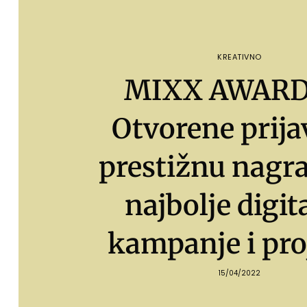
KREATIVNO
MIXX AWARD
Otvorene prija
prestižnu nagr
najbolje digit
kampanje i pro
15/04/2022