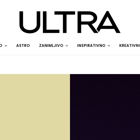
O
ASTRO
ZANIMLJIVO
INSPIRATIVNO
KREATIVN