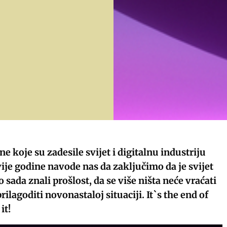
e koje su zadesile svijet i digitalnu industriju
ije godine navode nas da zaključimo da je svijet
sada znali prošlost, da se više ništa neće vraćati
prilagoditi novonastaloj situaciji. It`s the end of
it!