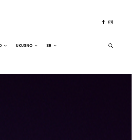
O
UKUSNO
SR