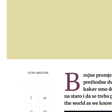
B
ULTRA MAGAZIN
rojne promjen
prethodne dv
kakav smo do 
na staro i da se treba 
the world as we know 