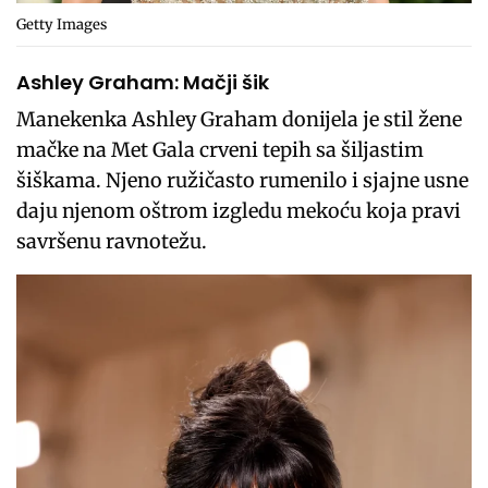
Getty Images
Ashley Graham: Mačji šik
Manekenka Ashley Graham donijela je stil žene
mačke na Met Gala crveni tepih sa šiljastim
šiškama. Njeno ružičasto rumenilo i sjajne usne
daju njenom oštrom izgledu mekoću koja pravi
savršenu ravnotežu.