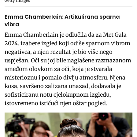
Getty Images
Emma Chamberlain: Artikulirana sparna
vibra
Emma Chamberlain je odlučila da za Met Gala
2024. izabere izgled koji odiše sparnom vibrom
negativca, a njen rezultat je bio više nego
uspješan. Oči su joj bile naglašene razmazanom
smeđom olovkom za oči, koja je stvarala
misterioznu i pomalo divlju atmosferu. Njena
kosa, savršeno zalizana unazad, dodavala je
sofisticiranu notu cjelokupnom izgledu,
istovremeno ističući njen oštar pogled.