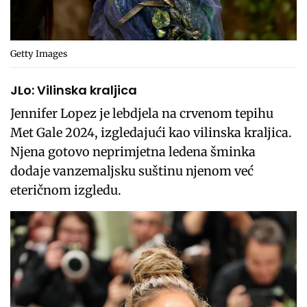
Getty Images
JLo: Vilinska kraljica
Jennifer Lopez je lebdjela na crvenom tepihu
Met Gale 2024, izgledajući kao vilinska kraljica.
Njena gotovo neprimjetna ledena šminka
dodaje vanzemaljsku suštinu njenom već
eteričnom izgledu.