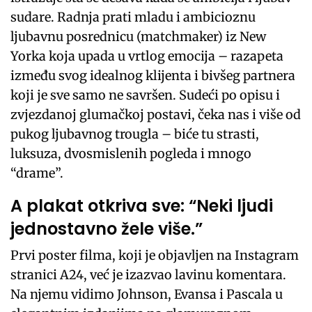
sudare. Radnja prati mladu i ambicioznu
ljubavnu posrednicu (matchmaker) iz New
Yorka koja upada u vrtlog emocija – razapeta
između svog idealnog klijenta i bivšeg partnera
koji je sve samo ne savršen. Sudeći po opisu i
zvjezdanoj glumačkoj postavi, čeka nas i više od
pukog ljubavnog trougla – biće tu strasti,
luksuza, dvosmislenih pogleda i mnogo
“drame”.
A plakat otkriva sve: “Neki ljudi
jednostavno žele više.”
Prvi poster filma, koji je objavljen na Instagram
stranici A24, već je izazvao lavinu komentara.
Na njemu vidimo Johnson, Evansa i Pascala u