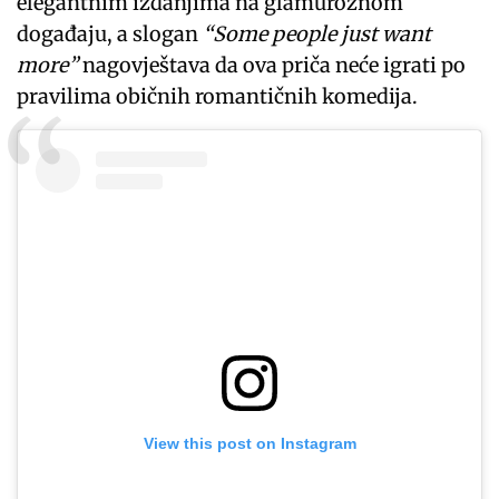
elegantnim izdanjima na glamuroznom
događaju, a slogan
“Some people just want
more”
nagovještava da ova priča neće igrati po
pravilima običnih romantičnih komedija.
View this post on Instagram