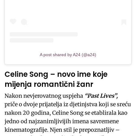
A post shared by A24 (@a24)
Celine Song – novo ime koje
mijenja romantični žanr
Nakon nevjerovatnog uspjeha
“Past Lives”,
priče o dvoje prijatelja iz djetinjstva koji se sreću
nakon 20 godina, Celine Song se etablirala kao
jedno od najzanimljivijih imena savremene
kinematografije. Njen stil je prepoznatljiv –