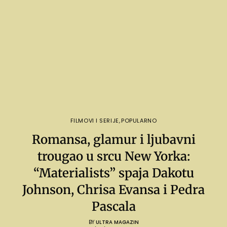
FILMOVI I SERIJE
,
POPULARNO
Romansa, glamur i ljubavni
trougao u srcu New Yorka:
“Materialists” spaja Dakotu
Johnson, Chrisa Evansa i Pedra
Pascala
BY
ULTRA MAGAZIN