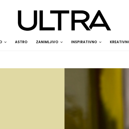
O
ASTRO
ZANIMLJIVO
INSPIRATIVNO
KREATIVN