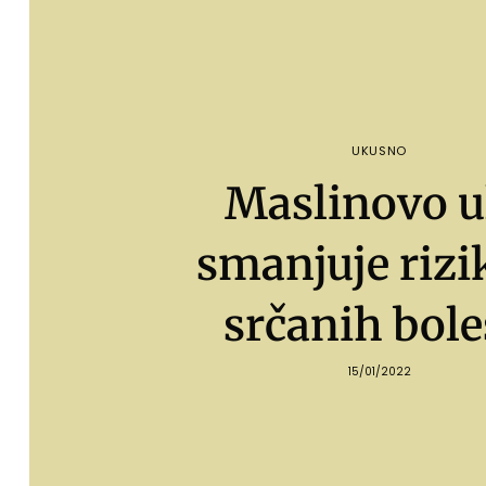
UKUSNO
Maslinovo u
smanjuje rizi
srčanih bole
15/01/2022