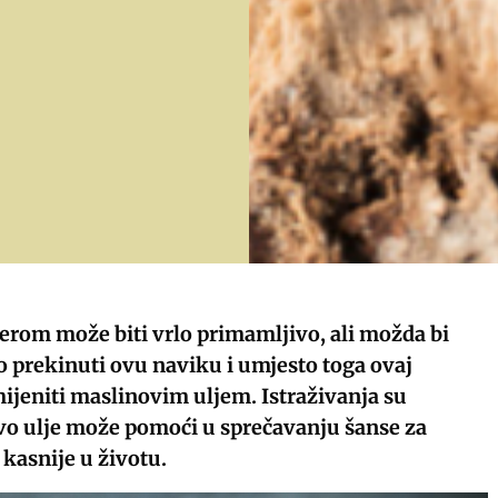
erom može biti vrlo primamljivo, ali možda bi
 prekinuti ovu naviku i umjesto toga ovaj
ijeniti maslinovim uljem. Istraživanja su
vo ulje može pomoći u sprečavanju šanse za
 kasnije u životu.