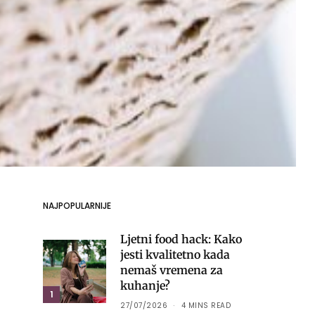
NAJPOPULARNIJE
Ljetni food hack: Kako
jesti kvalitetno kada
nemaš vremena za
kuhanje?
1
27/07/2026
4 MINS READ