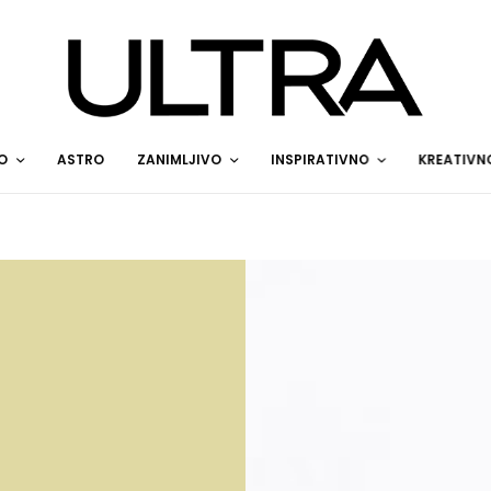
O
ASTRO
ZANIMLJIVO
INSPIRATIVNO
KREATIVN