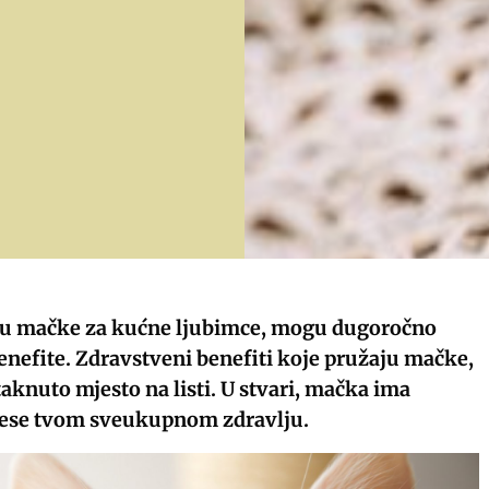
aju mačke za kućne ljubimce, mogu dugoročno
enefite. Zdravstveni benefiti koje pružaju mačke,
aknuto mjesto na listi. U stvari, mačka ima
nese tvom sveukupnom zdravlju.