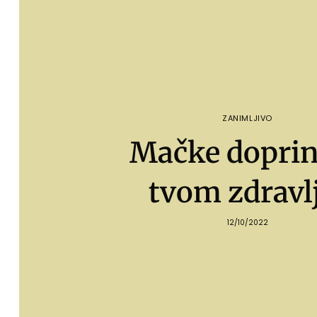
ZANIMLJIVO
Mačke dopri
tvom zdravl
12/10/2022