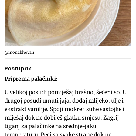
@monakhovan_
Postupak:
Priprema palačinki:
U velikoj posudi pomiješaj brašno, šećer i so. U
drugoj posudi umuti jaja, dodaj mlijeko, ulje i
ekstrakt vanilije. Spoji mokre i suhe sastojke i
miješaj dok ne dobiješ glatku smjesu. Zagrij
tiganj za palačinke na srednje-jaku
temperaturu. Peci sa svake strane dok ne