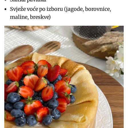
Svježe voće po izboru (jagode, borovnice,
maline, breskve)