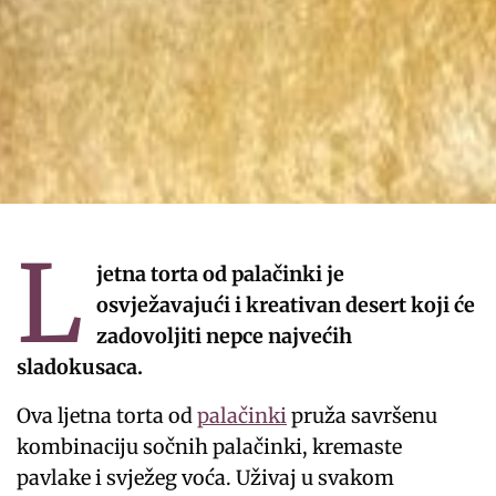
L
jetna torta od palačinki je
osvježavajući i kreativan desert koji će
zadovoljiti nepce najvećih
sladokusaca.
Ova ljetna torta od
palačinki
pruža savršenu
kombinaciju sočnih palačinki, kremaste
pavlake i svježeg voća. Uživaj u svakom