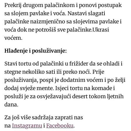
Prekrij drugom palačinkom i ponovi postupak
sa slojem pavlake i voća. Nastavi slagati
palačinke naizmjenično sa slojevima pavlake i
voća dok ne potrošiš sve palačinke.Ukrasi
voćem.
Hlađenje i posluživanje:
Stavi tortu od palačinki u frižider da se ohladi i
stegne nekoliko sati ili preko noći. Prije
posluživanja, pospi je dodatnim voćem i po želji
dodaj svježe mente. Isjeci tortu na komade i
posluži je za osvježavajući desert tokom ljetnih
dana.
Za još više sadržaja zaprati nas
na
Instagramu
i
Facebooku
.