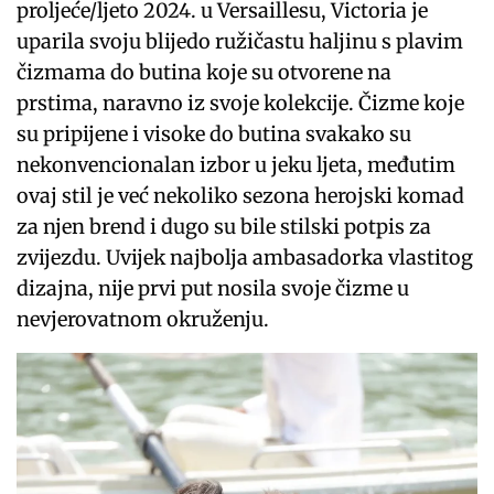
proljeće/ljeto 2024. u Versaillesu, Victoria je
uparila svoju blijedo ružičastu haljinu s plavim
čizmama do butina koje su otvorene na
prstima, naravno iz svoje kolekcije. Čizme koje
su pripijene i visoke do butina svakako su
nekonvencionalan izbor u jeku ljeta, međutim
ovaj stil je već nekoliko sezona herojski komad
za njen brend i dugo su bile stilski potpis za
zvijezdu. Uvijek najbolja ambasadorka vlastitog
dizajna, nije prvi put nosila svoje čizme u
nevjerovatnom okruženju.