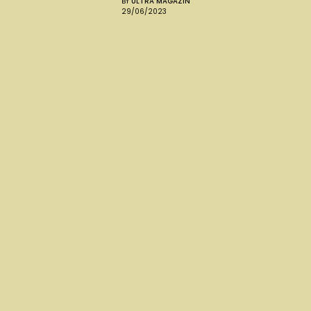
BY
ULTRA MAGAZIN
29/06/2023