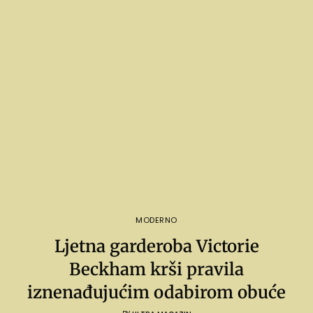
MODERNO
Ljetna garderoba Victorie
Beckham krši pravila
iznenađujućim odabirom obuće