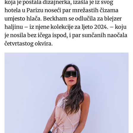
koja je postala dizajnerka, izašla je iz svog
hotela u Parizu noseći par mrežastih čizama
umjesto hlača. Beckham se odlučila za blejzer
haljinu – iz njene kolekcije za ljeto 2024. – koju
je nosila bez ičega ispod, i par sunčanih naočala
četvrtastog okvira.