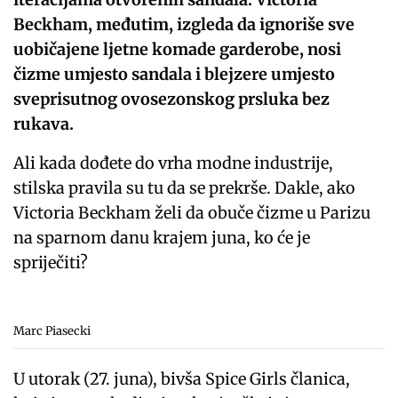
Beckham, međutim, izgleda da ignoriše sve
uobičajene ljetne komade garderobe, nosi
čizme umjesto sandala i blejzere umjesto
sveprisutnog ovosezonskog prsluka bez
rukava.
Ali kada dođete do vrha modne industrije,
stilska pravila su tu da se prekrše. Dakle, ako
Victoria Beckham želi da obuče čizme u Parizu
na sparnom danu krajem juna, ko će je
spriječiti?
Marc Piasecki
U utorak (27. juna), bivša Spice Girls članica,