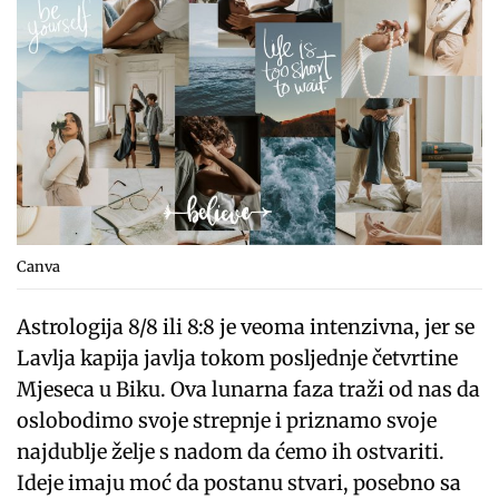
Canva
Astrologija 8/8 ili 8:8 je veoma intenzivna, jer se
Lavlja kapija javlja tokom posljednje četvrtine
Mjeseca u Biku. Ova lunarna faza traži od nas da
oslobodimo svoje strepnje i priznamo svoje
najdublje želje s nadom da ćemo ih ostvariti.
Ideje imaju moć da postanu stvari, posebno sa