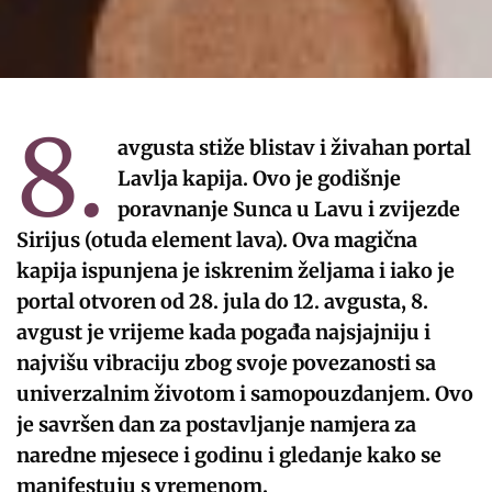
8.
avgusta stiže blistav i živahan portal
Lavlja kapija. Ovo je godišnje
poravnanje Sunca u Lavu i zvijezde
Sirijus (otuda element lava). Ova magična
kapija ispunjena je iskrenim željama i iako je
portal otvoren od 28. jula do 12. avgusta, 8.
avgust je vrijeme kada pogađa najsjajniju i
najvišu vibraciju zbog svoje povezanosti sa
univerzalnim životom i samopouzdanjem. Ovo
je savršen dan za postavljanje namjera za
naredne mjesece i godinu i gledanje kako se
manifestuju s vremenom.