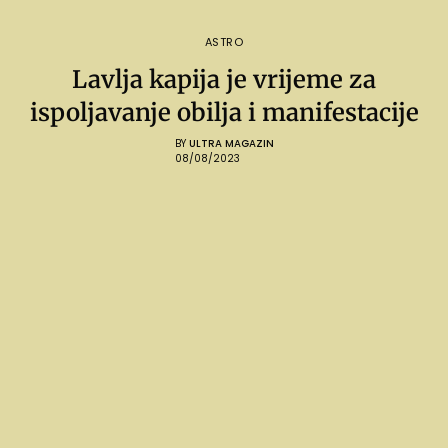
ASTRO
Lavlja kapija je vrijeme za
ispoljavanje obilja i manifestacije
BY
ULTRA MAGAZIN
08/08/2023