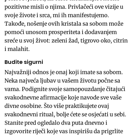
pozitivne misli o njima. Privlačeći ove vizije u
svoje živote i srca, mi ih manifestujemo.
Takođe, nošenje ovih kristala sa sobom može
pomoći unosom prosperiteta i dodavanjem
sreće u svoj život: zeleni žad, tigrovo oko, citrin
i malahit.
Budite sigurni
Najvažniji odnos je onaj koji imate sa sobom.
Neka najveća ljubav u vašem životu počne sa
vama. Podignite svoje samopouzdanje čitajući
svakodnevne afirmacije koje navode sve vaše
divne osobine. Što više praktikujete ovaj
svakodnevni ritual, bolje ćete se osjećati u sebi.
Stanite pred ogledalo dva puta dnevno i
izgovorite riječi koje vas inspirišu da prigrlite