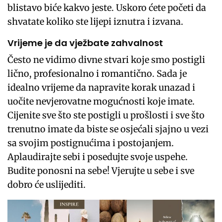
blistavo biće kakvo jeste. Uskoro ćete početi da
shvatate koliko ste lijepi iznutra i izvana.
Vrijeme je da vježbate zahvalnost
Često ne vidimo divne stvari koje smo postigli
lično, profesionalno i romantično. Sada je
idealno vrijeme da napravite korak unazad i
uočite nevjerovatne mogućnosti koje imate.
Cijenite sve što ste postigli u prošlosti i sve što
trenutno imate da biste se osjećali sjajno u vezi
sa svojim postignućima i postojanjem.
Aplaudirajte sebi i posedujte svoje uspehe.
Budite ponosni na sebe! Vjerujte u sebe i sve
dobro će uslijediti.