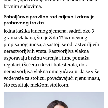
krvnim sudovima.
Poboljšava pravilan rad crijeva i zdravlje
probavnog trakta
Jedna kašika lanenog sjemena, sadrži oko 3
grama vlakana, što je 8 do 12% dnevnog
propisanog unosa, a sastoji se od rastvorljivih i
nerastvorljivih vrsta. Rastvorljiva vlakna
usporavaju brzinu varenja i time pomažu
regulaciji šećera u krvi i holesterola, dok
nerastvorljiva vlakna omogućavaju, da se više
vode veže za stolicu, povećavajući njenu masu,
što rezultuje mekšom stolicom.