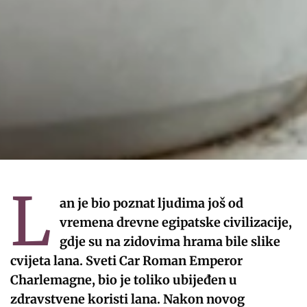
L
an je bio poznat ljudima još od
vremena drevne egipatske civilizacije,
gdje su na zidovima hrama bile slike
cvijeta lana.
Sveti Car Roman Emperor
Charlemagne, bio je toliko ubijeđen u
zdravstvene koristi lana. Nakon novog