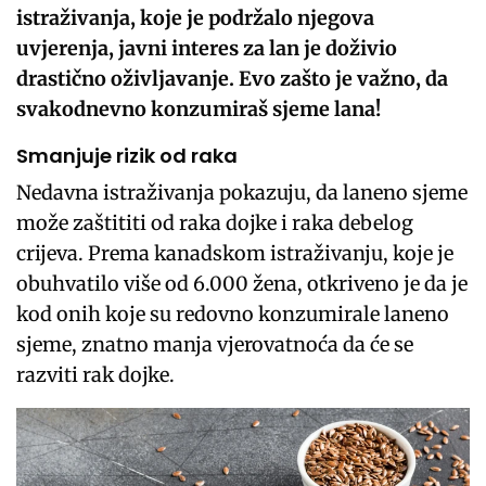
istraživanja, koje je podržalo njegova
uvjerenja, javni interes za lan je doživio
drastično oživljavanje. Evo zašto je važno, da
svakodnevno konzumiraš sjeme lana!
Smanjuje rizik od raka
Nedavna istraživanja pokazuju, da laneno sjeme
može zaštititi od raka dojke i raka debelog
crijeva. Prema kanadskom istraživanju, koje je
obuhvatilo više od 6.000 žena, otkriveno je da je
kod onih koje su redovno konzumirale laneno
sjeme, znatno manja vjerovatnoća da će se
razviti rak dojke.