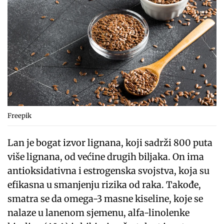
Freepik
Lan je bogat izvor lignana, koji sadrži 800 puta
više lignana, od većine drugih biljaka. On ima
antioksidativna i estrogenska svojstva, koja su
efikasna u smanjenju rizika od raka. Takođe,
smatra se da omega-3 masne kiseline, koje se
nalaze u lanenom sjemenu, alfa-linolenke