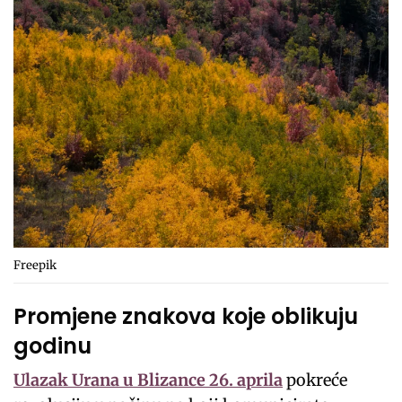
Freepik
Promjene znakova koje oblikuju
godinu
Ulazak Urana u Blizance 26. aprila
pokreće