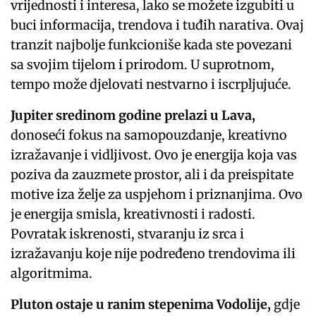
vrijednosti i interesa, lako se možete izgubiti u
buci informacija, trendova i tuđih narativa. Ovaj
tranzit najbolje funkcioniše kada ste povezani
sa svojim tijelom i prirodom. U suprotnom,
tempo može djelovati nestvarno i iscrpljujuće.
Jupiter sredinom godine prelazi u Lava,
donoseći fokus na samopouzdanje, kreativno
izražavanje i vidljivost. Ovo je energija koja vas
poziva da zauzmete prostor, ali i da preispitate
motive iza želje za uspjehom i priznanjima. Ovo
je energija smisla, kreativnosti i radosti.
Povratak iskrenosti, stvaranju iz srca i
izražavanju koje nije podređeno trendovima ili
algoritmima.
Pluton ostaje u ranim stepenima Vodolije,
gdje