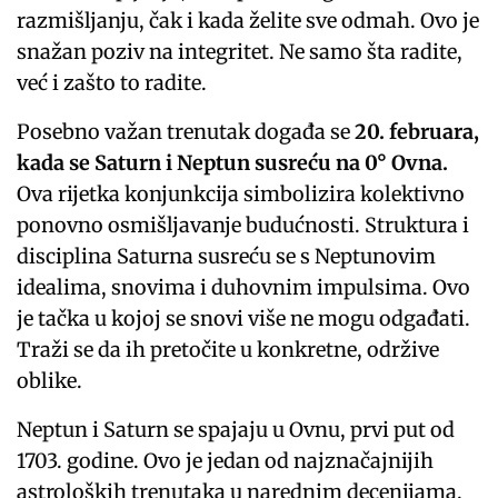
razmišljanju, čak i kada želite sve odmah. Ovo je
snažan poziv na integritet. Ne samo šta radite,
već i zašto to radite.
Posebno važan trenutak događa se
20. februara,
kada se Saturn i Neptun susreću na 0° Ovna.
Ova rijetka konjunkcija simbolizira kolektivno
ponovno osmišljavanje budućnosti. Struktura i
disciplina Saturna susreću se s Neptunovim
idealima, snovima i duhovnim impulsima. Ovo
je tačka u kojoj se snovi više ne mogu odgađati.
Traži se da ih pretočite u konkretne, održive
oblike.
Neptun i Saturn se spajaju u Ovnu, prvi put od
1703. godine. Ovo je jedan od najznačajnijih
astroloških trenutaka u narednim decenijama.