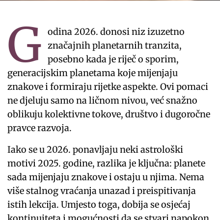
G
odina 2026. donosi niz izuzetno
značajnih planetarnih tranzita,
posebno kada je riječ o sporim,
generacijskim planetama koje mijenjaju
znakove i formiraju rijetke aspekte. Ovi pomaci
ne djeluju samo na ličnom nivou, već snažno
oblikuju kolektivne tokove, društvo i dugoročne
pravce razvoja.
Iako se u 2026. ponavljaju neki astrološki
motivi 2025. godine, razlika je ključna: planete
sada mijenjaju znakove i ostaju u njima. Nema
više stalnog vraćanja unazad i preispitivanja
istih lekcija. Umjesto toga, dobija se osjećaj
kontinuiteta i mogućnosti da se stvari napokon