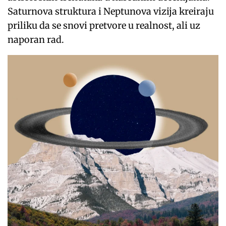
Saturnova struktura i Neptunova vizija kreiraju
priliku da se snovi pretvore u realnost, ali uz
naporan rad.