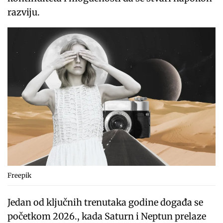
razviju.
Freepik
Jedan od ključnih trenutaka godine događa se
početkom 2026., kada Saturn i Neptun prelaze