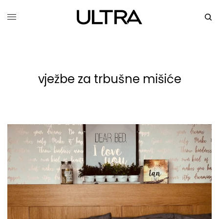
vježbe za trbušne mišiće