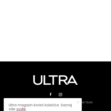
© 2026 ULTRA MAGAZIN. SVA PRAVA ZADRŽANA.
PLAY TEAM
Ultra magazin koristi kolačiće. Saznaj
više
ovdje
.
USLOVI KORIŠTENJA