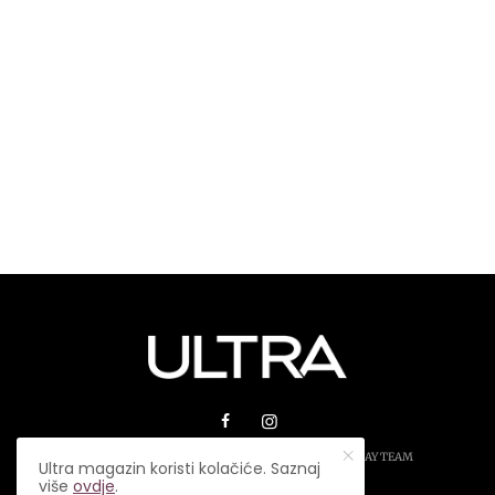
© 2026 ULTRA MAGAZIN. SVA PRAVA ZADRŽANA.
PLAY TEAM
Ultra magazin koristi kolačiće. Saznaj
više
ovdje
.
USLOVI KORIŠTENJA