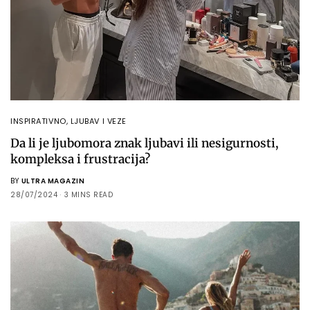
INSPIRATIVNO
,
LJUBAV I VEZE
Da li je ljubomora znak ljubavi ili nesigurnosti,
kompleksa i frustracija?
BY
ULTRA MAGAZIN
28/07/2024
3 MINS READ