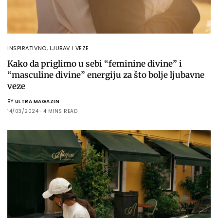
INSPIRATIVNO
,
LJUBAV I VEZE
Kako da priglimo u sebi “feminine divine” i
“masculine divine” energiju za što bolje ljubavne
veze
BY
ULTRA MAGAZIN
14/03/2024
4 MINS READ