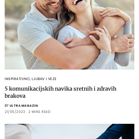
INSPIRATIVNO
,
LJUBAV I VEZE
5 komunikacijskih navika sretnih i zdravih
brakova
BY
ULTRA MAGAZIN
21/05/2023
2 MINS READ