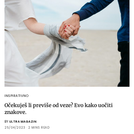
INSPIRATIVNO
Očekuješ li previše od veze? Evo kako uočiti
znakove.
BY
ULTRA MAGAZIN
25/04/2023
2 MINS READ