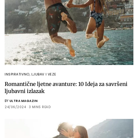
INSPIRATIVNO
,
LJUBAV I VEZE
Romantične ljetne avanture: 10 Ideja za savršeni
ljubavni izlazak
BY
ULTRA MAGAZIN
24/06/2024
3 MINS READ