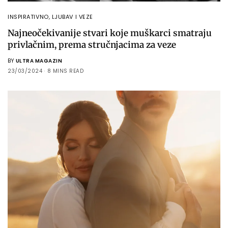
INSPIRATIVNO
,
LJUBAV I VEZE
Najneočekivanije stvari koje muškarci smatraju
privlačnim, prema stručnjacima za veze
BY
ULTRA MAGAZIN
23/03/2024
8 MINS READ