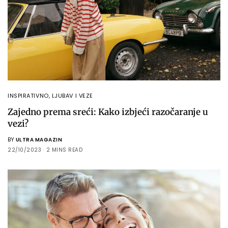
INSPIRATIVNO
,
LJUBAV I VEZE
Zajedno prema sreći: Kako izbjeći razočaranje u
vezi?
BY
ULTRA MAGAZIN
22/10/2023
2 MINS READ