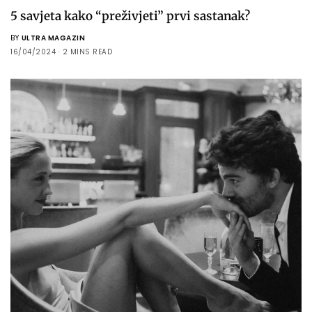
5 savjeta kako “preživjeti” prvi sastanak?
BY
ULTRA MAGAZIN
16/04/2024
2 MINS READ