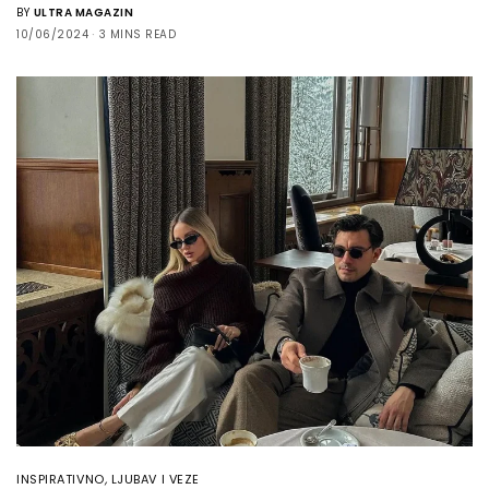
BY
ULTRA MAGAZIN
10/06/2024
3 MINS READ
INSPIRATIVNO
,
LJUBAV I VEZE