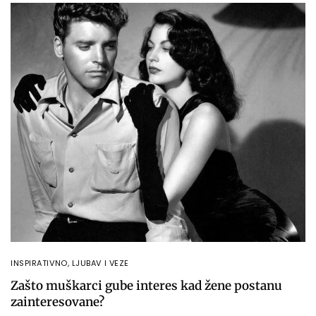
INSPIRATIVNO
,
LJUBAV I VEZE
Zašto muškarci gube interes kad žene postanu
zainteresovane?