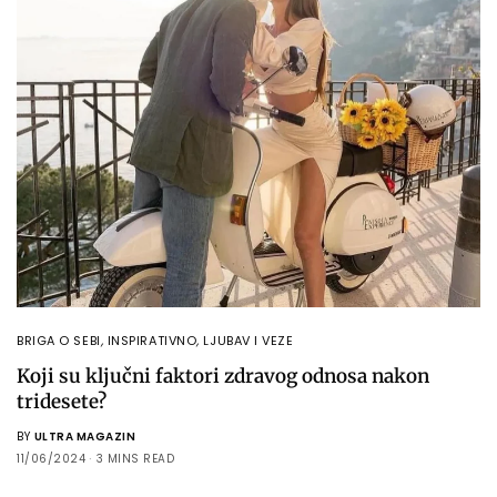
BRIGA O SEBI
,
INSPIRATIVNO
,
LJUBAV I VEZE
Koji su ključni faktori zdravog odnosa nakon
tridesete?
BY
ULTRA MAGAZIN
11/06/2024
3 MINS READ