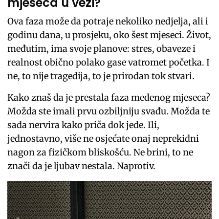
mjeseca u vezi?
Ova faza može da potraje nekoliko nedjelja, ali i
godinu dana, u prosjeku, oko šest mjeseci. Život,
međutim, ima svoje planove: stres, obaveze i
realnost obično polako gase vatromet početka. I
ne, to nije tragedija, to je prirodan tok stvari.
Kako znaš da je prestala faza medenog mjeseca?
Možda ste imali prvu ozbiljniju svađu. Možda te
sada nervira kako priča dok jede. Ili,
jednostavno, više ne osjećate onaj neprekidni
nagon za fizičkom bliskošću. Ne brini, to ne
znači da je ljubav nestala. Naprotiv.