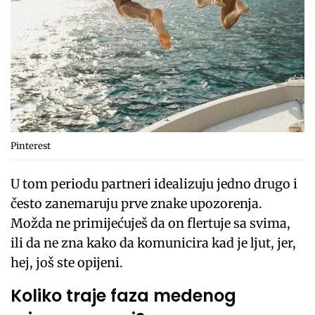
Pinterest
U tom periodu partneri idealizuju jedno drugo i
često zanemaruju prve znake upozorenja.
Možda ne primijećuješ da on flertuje sa svima,
ili da ne zna kako da komunicira kad je ljut, jer,
hej, još ste opijeni.
Koliko traje faza medenog