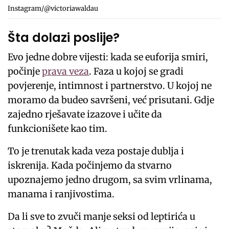
Instagram/@victoriawaldau
Šta dolazi poslije?
Evo jedne dobre vijesti: kada se euforija smiri,
počinje
prava veza
. Faza u kojoj se gradi
povjerenje, intimnost i partnerstvo. U kojoj ne
moramo da budeo savršeni, već prisutani. Gdje
zajedno rješavate izazove i učite da
funkcionišete kao tim.
To je trenutak kada veza postaje dublja i
iskrenija. Kada počinjemo da stvarno
upoznajemo jedno drugom, sa svim vrlinama,
manama i ranjivostima.
Da li sve to zvuči manje seksi od leptirića u