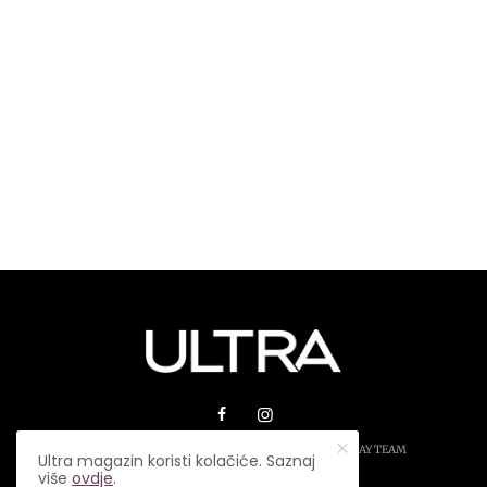
© 2026 ULTRA MAGAZIN. SVA PRAVA ZADRŽANA.
PLAY TEAM
Ultra magazin koristi kolačiće. Saznaj
više
ovdje
.
USLOVI KORIŠTENJA