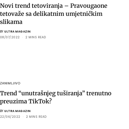
Novi trend tetoviranja – Pravougaone
tetovaže sa delikatnim umjetničkim
slikama
BY
ULTRA MAGAZIN
08/07/2022
2 MINS READ
ZANIMLJIVO
Trend “unutrašnjeg tuširanja” trenutno
preuzima TikTok?
BY
ULTRA MAGAZIN
22/06/2022
2 MINS READ