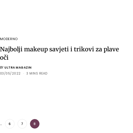
MODERNO
Najbolji makeup savjeti i trikovi za plave
oči
BY
ULTRA MAGAZIN
03/05/2022
3 MINS READ
…
6
7
8