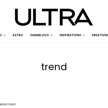
O
ASTRO
ZANIMLJIVO
INSPIRATIVNO
KREATIVN
trend
KREATIVNO