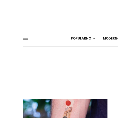
POPULARNO
MODERN