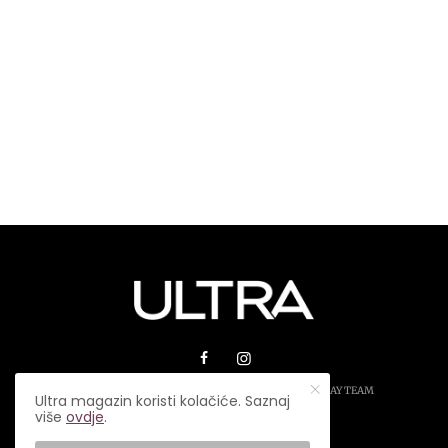
© 2026 ULTRA MAGAZIN. SVA PRAVA ZADRŽANA.
PLAY TEAM
Ultra magazin koristi kolačiće. Saznaj
više
ovdje
.
USLOVI KORIŠTENJA