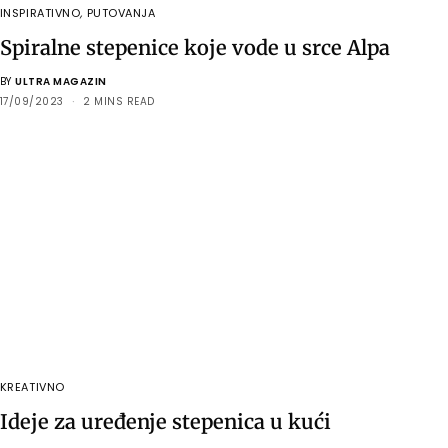
INSPIRATIVNO
,
PUTOVANJA
Spiralne stepenice koje vode u srce Alpa
BY
ULTRA MAGAZIN
17/09/2023
2 MINS READ
KREATIVNO
Ideje za uređenje stepenica u kući