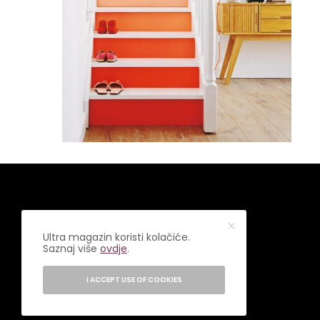
Ultra magazin koristi kolačiće.
Saznaj više
ovdje
.
I ACCEPT USE OF COOKIES