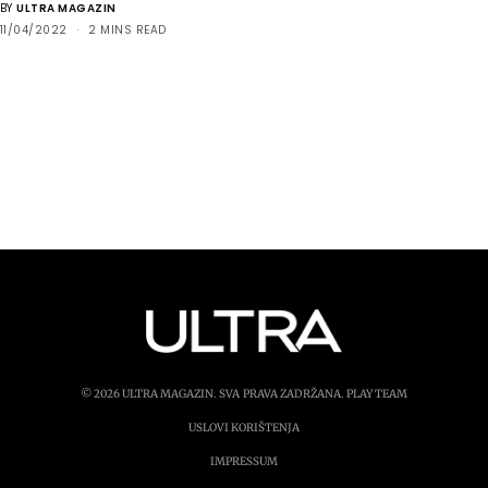
BY
ULTRA MAGAZIN
11/04/2022
2 MINS READ
© 2026 ULTRA MAGAZIN. SVA PRAVA ZADRŽANA.
PLAY TEAM
USLOVI KORIŠTENJA
IMPRESSUM