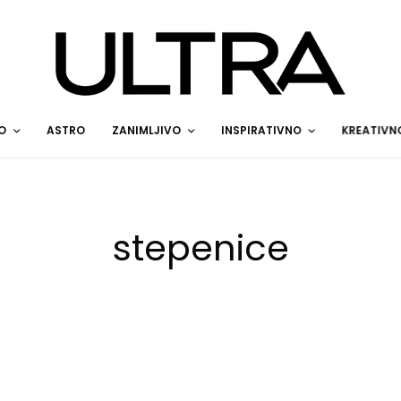
O
ASTRO
ZANIMLJIVO
INSPIRATIVNO
KREATIVN
stepenice