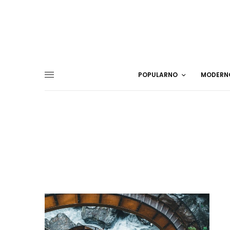
POPULARNO
MODERN