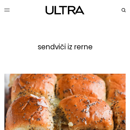
sendviči iz rerne