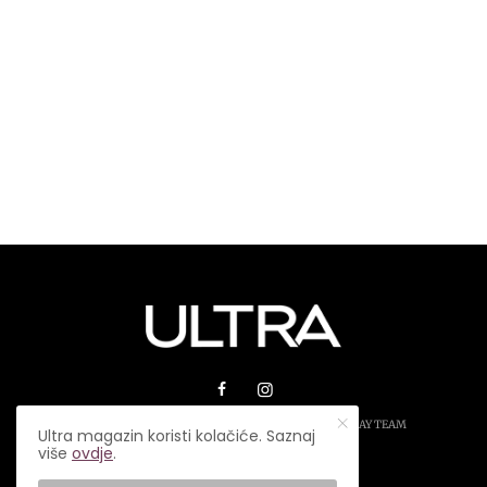
© 2026 ULTRA MAGAZIN. SVA PRAVA ZADRŽANA.
PLAY TEAM
Ultra magazin koristi kolačiće. Saznaj
više
ovdje
.
USLOVI KORIŠTENJA