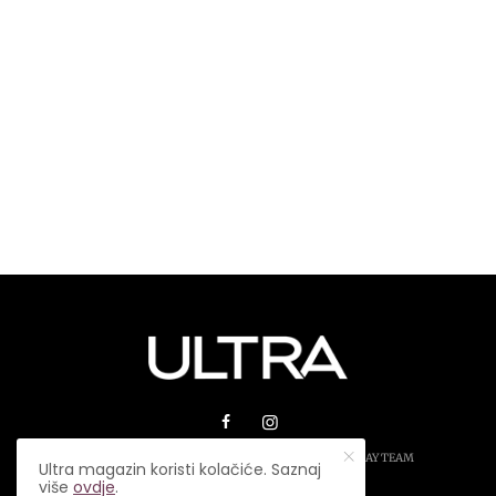
© 2026 ULTRA MAGAZIN. SVA PRAVA ZADRŽANA.
PLAY TEAM
Ultra magazin koristi kolačiće. Saznaj
više
ovdje
.
USLOVI KORIŠTENJA