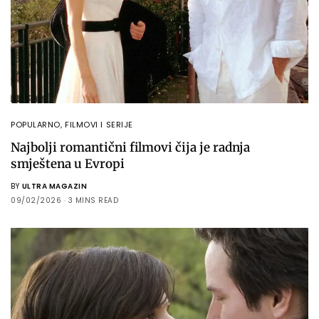
POPULARNO
,
FILMOVI I SERIJE
Najbolji romantični filmovi čija je radnja
smještena u Evropi
BY
ULTRA MAGAZIN
09/02/2026
3 MINS READ