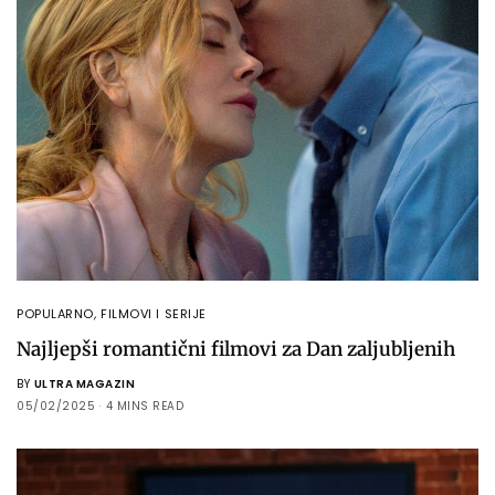
POPULARNO
,
FILMOVI I SERIJE
Najljepši romantični filmovi za Dan zaljubljenih
BY
ULTRA MAGAZIN
05/02/2025
4 MINS READ