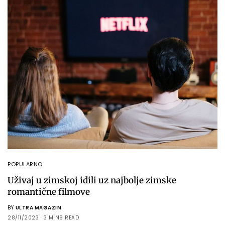
POPULARNO
Uživaj u zimskoj idili uz najbolje zimske
romantične filmove
BY
ULTRA MAGAZIN
28/11/2023
3 MINS READ