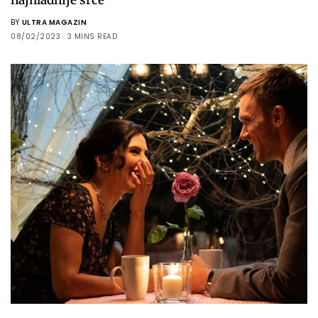
BY
ULTRA MAGAZIN
08/02/2023
3 MINS READ