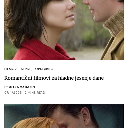
FILMOVI I SERIJE
,
POPULARNO
Romantični filmovi za hladne jesenje dane
BY
ULTRA MAGAZIN
07/11/2025
2 MINS READ