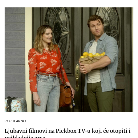
POPULARNO
Ljubavni filmovi na Pickbox TV-u koji će otopiti i
najhladnije srce