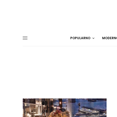
POPULARNO
MODERN