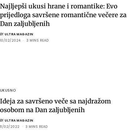
Najljepši ukusi hrane i romantike: Evo
prijedloga savršene romantične večere za
Dan zaljubljenih
BY
ULTRA MAGAZIN
10/02/2024
3 MINS READ
UKUSNO
Ideja za savršeno veče sa najdražom
osobom na Dan zaljubljenih
BY
ULTRA MAGAZIN
11/02/2022
3 MINS READ