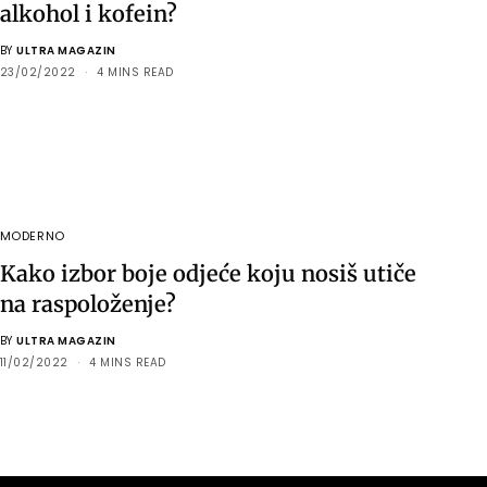
alkohol i kofein?
BY
ULTRA MAGAZIN
23/02/2022
4 MINS READ
MODERNO
Kako izbor boje odjeće koju nosiš utiče
na raspoloženje?
BY
ULTRA MAGAZIN
11/02/2022
4 MINS READ