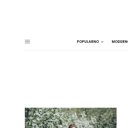
POPULARNO
MODERN