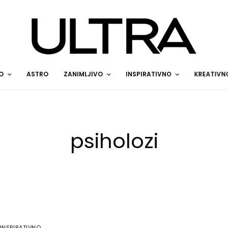
O
ASTRO
ZANIMLJIVO
INSPIRATIVNO
KREATIVN
psiholozi
INSPIRATIVNO