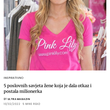
INSPIRATIVNO
5 poslovnih savjeta žene koja je dala otkaz i
postala milionerka
BY
ULTRA MAGAZIN
10/02/2022
5 MINS READ