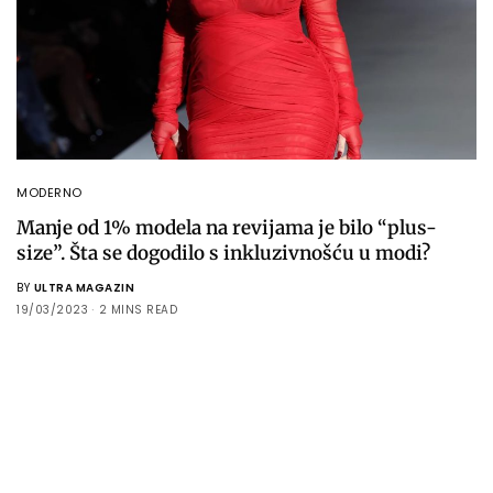
MODERNO
Manje od 1% modela na revijama je bilo “plus-
size”. Šta se dogodilo s inkluzivnošću u modi?
BY
ULTRA MAGAZIN
19/03/2023
2 MINS READ