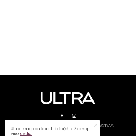
© 2026 ULTRA MAGAZIN. SVA PRAVA ZADRŽANA.
PLAY TEAM
Ultra magazin koristi kolačiće. Saznaj
više
ovdje
.
USLOVI KORIŠTENJA