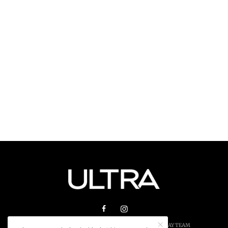
© 2026 ULTRA MAGAZIN. SVA PRAVA ZADRŽANA.
PLAY TEAM