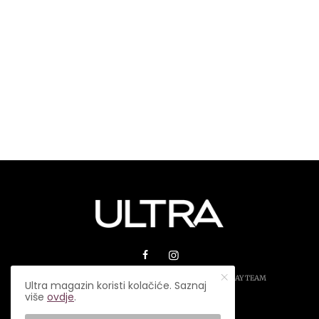
© 2026 ULTRA MAGAZIN. SVA PRAVA ZADRŽANA.
PLAY TEAM
Ultra magazin koristi kolačiće. Saznaj
više
ovdje
.
USLOVI KORIŠTENJA