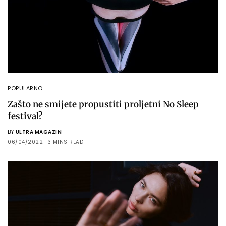
POPULARNO
Zašto ne smijete propustiti proljetni No Sleep
festival?
BY
ULTRA MAGAZIN
06/04/2022
3 MINS READ