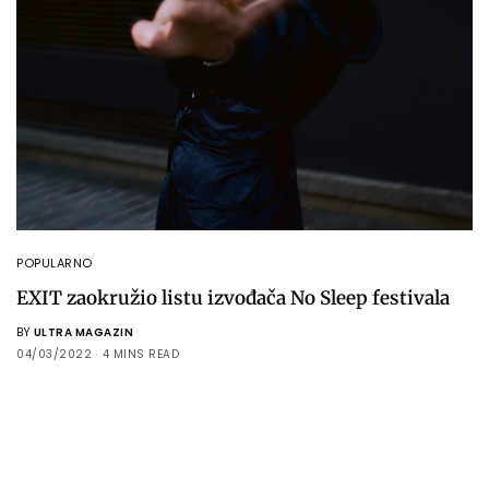
POPULARNO
EXIT zaokružio listu izvođača No Sleep festivala
BY
ULTRA MAGAZIN
04/03/2022
4 MINS READ