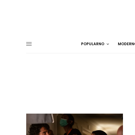
POPULARNO
MODERN