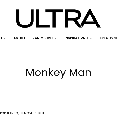
O
ASTRO
ZANIMLJIVO
INSPIRATIVNO
KREATIVN
Monkey Man
POPULARNO
,
FILMOVI I SERIJE