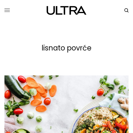
lisnato povrće