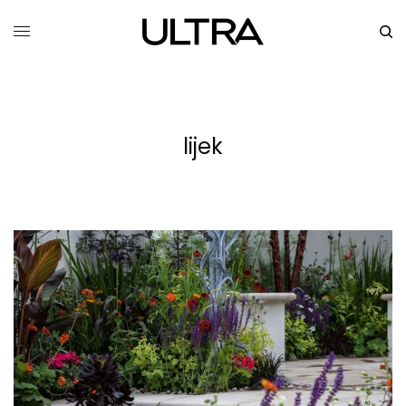
lijek