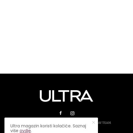
© 2026 ULTRA MAGAZIN. SVA PRAVA ZADRŽANA.
PLAY TEAM
Ultra magazin koristi kolačiće. Saznaj
više
ovdje
.
USLOVI KORIŠTENJA