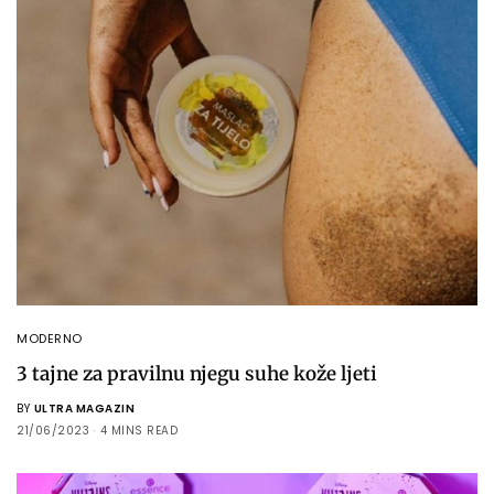
MODERNO
3 tajne za pravilnu njegu suhe kože ljeti
BY
ULTRA MAGAZIN
21/06/2023
4 MINS READ