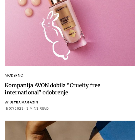
MODERNO
Kompanija AVON dobila “Cruelty free
international” odobrenje
BY
ULTRA MAGAZIN
11/07/2023
3 MINS READ