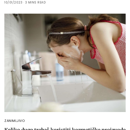
10/01/2023
3 MINS READ
ZANIMLJIVO
Koliko dugo trebaš koristiti kozmetičke proizvode