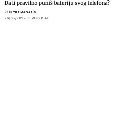
Da li pravilno puniš bateriju svog telefona?
BY
ULTRA MAGAZIN
26/05/2022
3 MINS READ