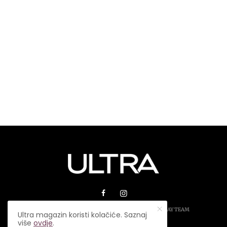
© 2026 ULTRA MAGAZIN. SVA PRAVA ZADRŽANA.
PLAY TEAM
Ultra magazin koristi kolačiće. Saznaj
više
ovdje
.
USLOVI KORIŠTENJA