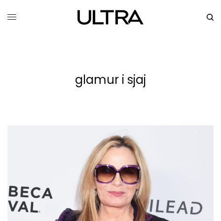
glamur i sjaj