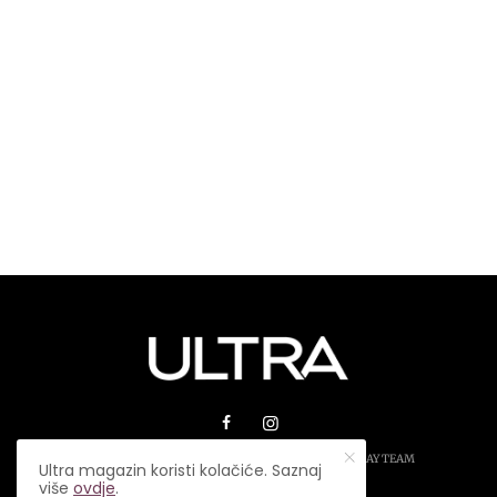
© 2026 ULTRA MAGAZIN. SVA PRAVA ZADRŽANA.
PLAY TEAM
Ultra magazin koristi kolačiće. Saznaj
više
ovdje
.
USLOVI KORIŠTENJA