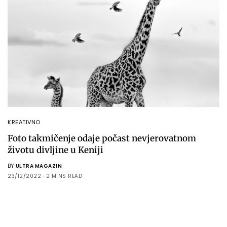
KREATIVNO
Foto takmičenje odaje počast nevjerovatnom
životu divljine u Keniji
BY
ULTRA MAGAZIN
23/12/2022
2 MINS READ