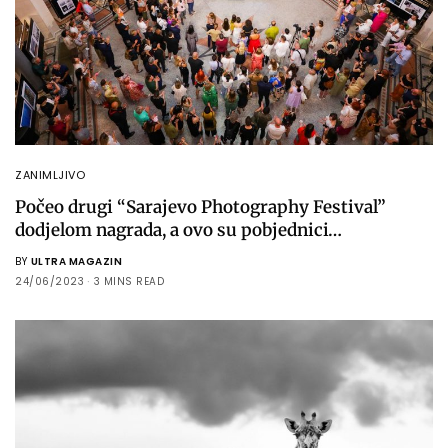
ZANIMLJIVO
Počeo drugi “Sarajevo Photography Festival”
dodjelom nagrada, a ovo su pobjednici…
BY
ULTRA MAGAZIN
24/06/2023
3 MINS READ