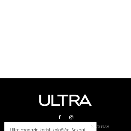
© 2026 ULTRA MAGAZIN. SVA PRAVA ZADRŽANA.
PLAY TEAM
Ultra magazin koristi kolačiće. Saznaj