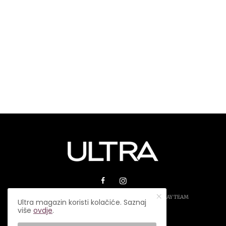
© 2026 ULTRA MAGAZIN. SVA PRAVA ZADRŽANA.
PLAY TEAM
Ultra magazin koristi kolačiće. Saznaj
više
ovdje
.
USLOVI KORIŠTENJA