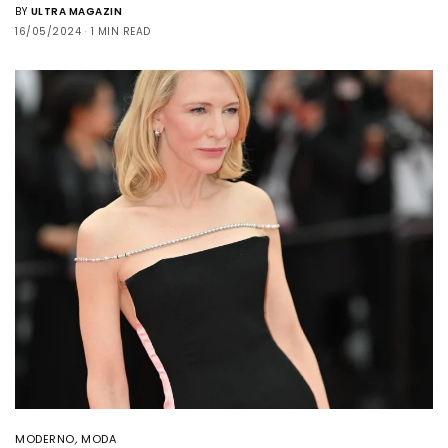
BY
ULTRA MAGAZIN
16/05/2024
1 MIN READ
MODERNO
,
MODA