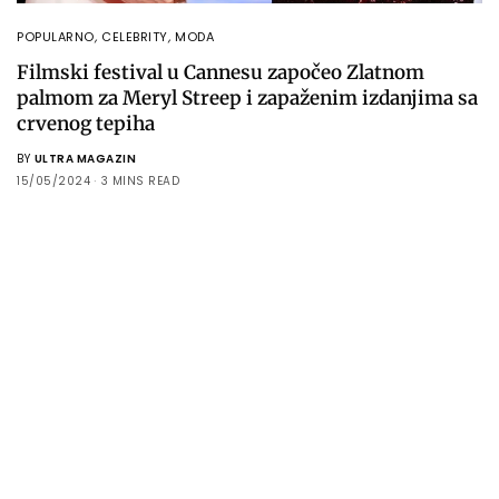
POPULARNO
,
CELEBRITY
,
MODA
Filmski festival u Cannesu započeo Zlatnom
palmom za Meryl Streep i zapaženim izdanjima sa
crvenog tepiha
BY
ULTRA MAGAZIN
15/05/2024
3 MINS READ