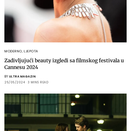
MODERNO
,
LJEPOTA
Zadivljujući beauty izgledi sa filmskog festivala u
Cannesu 2024
BY
ULTRA MAGAZIN
25/05/2024
3 MINS READ