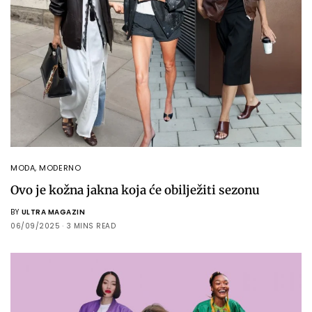
MODA
,
MODERNO
Ovo je kožna jakna koja će obilježiti sezonu
BY
ULTRA MAGAZIN
06/09/2025
3 MINS READ