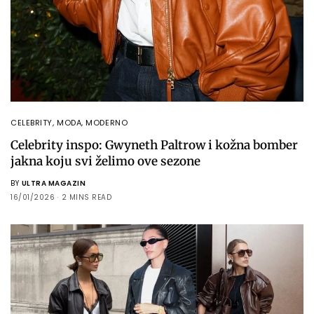
CELEBRITY
,
MODA
,
MODERNO
Celebrity inspo: Gwyneth Paltrow i kožna bomber
jakna koju svi želimo ove sezone
BY
ULTRA MAGAZIN
16/01/2026
2 MINS READ