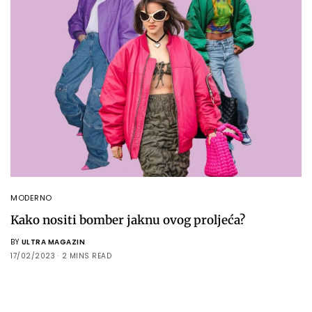
MODERNO
Kako nositi bomber jaknu ovog proljeća?
BY
ULTRA MAGAZIN
17/02/2023
2 MINS READ